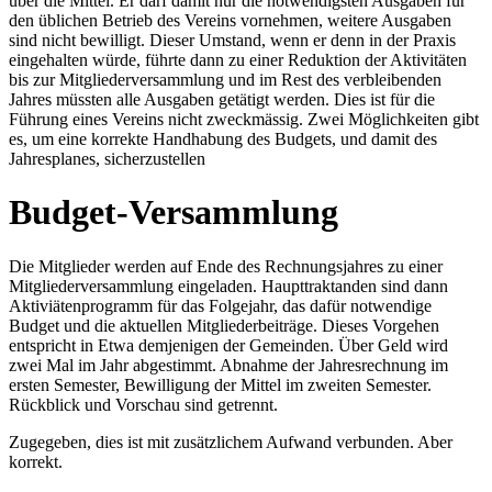
über die Mittel. Er darf damit nur die notwendigsten Ausgaben für
den üblichen Betrieb des Vereins vornehmen, weitere Ausgaben
sind nicht bewilligt. Dieser Umstand, wenn er denn in der Praxis
eingehalten würde, führte dann zu einer Reduktion der Aktivitäten
bis zur Mitgliederversammlung und im Rest des verbleibenden
Jahres müssten alle Ausgaben getätigt werden. Dies ist für die
Führung eines Vereins nicht zweckmässig. Zwei Möglichkeiten gibt
es, um eine korrekte Handhabung des Budgets, und damit des
Jahresplanes, sicherzustellen
Budget-Versammlung
Die Mitglieder werden auf Ende des Rechnungsjahres zu einer
Mitgliederversammlung eingeladen. Haupttraktanden sind dann
Aktiviätenprogramm für das Folgejahr, das dafür notwendige
Budget und die aktuellen Mitgliederbeiträge. Dieses Vorgehen
entspricht in Etwa demjenigen der Gemeinden. Über Geld wird
zwei Mal im Jahr abgestimmt. Abnahme der Jahresrechnung im
ersten Semester, Bewilligung der Mittel im zweiten Semester.
Rückblick und Vorschau sind getrennt.
Zugegeben, dies ist mit zusätzlichem Aufwand verbunden. Aber
korrekt.