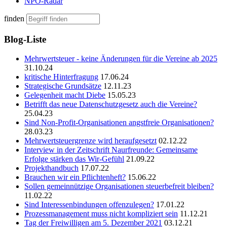
NPO-Radar
finden
Blog-Liste
Mehrwertsteuer - keine Änderungen für die Vereine ab 2025
31.10.24
kritische Hinterfragung
17.06.24
Strategische Grundsätze
12.11.23
Gelegenheit macht Diebe
15.05.23
Betrifft das neue Datenschutzgesetz auch die Vereine?
25.04.23
Sind Non-Profit-Organisationen angstfreie Organisationen?
28.03.23
Mehrwertsteuergrenze wird heraufgesetzt
02.12.22
Interview in der Zeitschrift Naurfreunde: Gemeinsame
Erfolge stärken das Wir-Gefühl
21.09.22
Projekthandbuch
17.07.22
Brauchen wir ein Pflichtenheft?
15.06.22
Sollen gemeinnützige Organisationen steuerbefreit bleiben?
11.02.22
Sind Interessenbindungen offenzulegen?
17.01.22
Prozessmanagement muss nicht kompliziert sein
11.12.21
Tag der Freiwilligen am 5. Dezember 2021
03.12.21