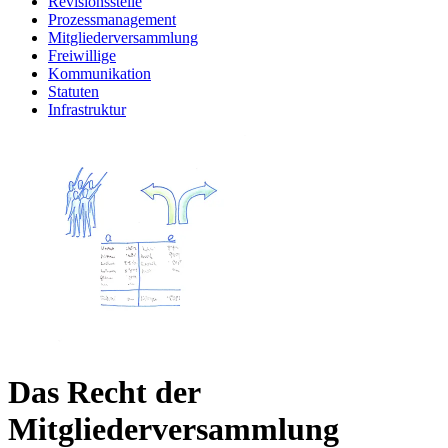
Revisionsstelle
Prozessmanagement
Mitgliederversammlung
Freiwillige
Kommunikation
Statuten
Infrastruktur
Das Recht der
Mitgliederversammlung